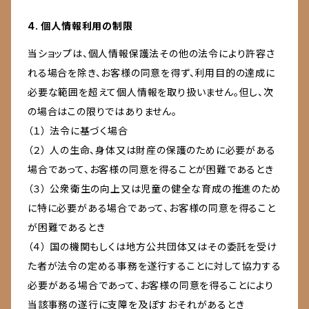
4. 個人情報利用の制限
当ショップは、個人情報保護法その他の法令により許容さ
れる場合を除き、お客様の同意を得ず、利用目的の達成に
必要な範囲を超えて個人情報を取り扱いません。但し、次
の場合はこの限りではありません。
（１） 法令に基づく場合
（２） 人の生命、身体又は財産の保護のために必要がある
場合であって、お客様の同意を得ることが困難であるとき
（３） 公衆衛生の向上又は児童の健全な育成の推進のため
に特に必要がある場合であって、お客様の同意を得ること
が困難であるとき
（４） 国の機関もしくは地方公共団体又はその委託を受け
た者が法令の定める事務を遂行することに対して協力する
必要がある場合であって、お客様の同意を得ることにより
当該事務の遂行に支障を及ぼすおそれがあるとき