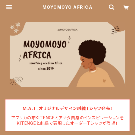
MOYOMOYO AFRICA
M.A.T. オリジナルデザイン刺繍Tシャツ発売！
アフリカの布KITENGEとアナタ自身のインスピレーションを
KITENGEと刺繍で表現したオーダーTシャツが登場！