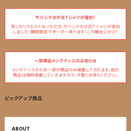
サバンナの夕日Tシャツが復刻！
多くのリクエストをいただき、サバンナの夕日Tシャツが復刻
しました！期間限定でオーダー承ります！この機会にぜひ！
一部商品メンテナンスのお知らせ
メンテナンスのため一部の商品のみ掲載しております。他の
商品は随時掲載していきますので、今暫くお待ちください。
ピックアップ商品
ABOUT